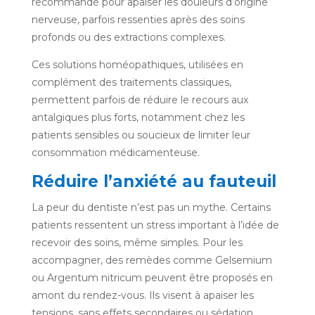
recommandé pour apaiser les douleurs d’origine
nerveuse, parfois ressenties après des soins
profonds ou des extractions complexes.
Ces solutions homéopathiques, utilisées en
complément des traitements classiques,
permettent parfois de réduire le recours aux
antalgiques plus forts, notamment chez les
patients sensibles ou soucieux de limiter leur
consommation médicamenteuse.
Réduire l’anxiété au fauteuil
La peur du dentiste n’est pas un mythe. Certains
patients ressentent un stress important à l’idée de
recevoir des soins, même simples. Pour les
accompagner, des remèdes comme Gelsemium
ou Argentum nitricum peuvent être proposés en
amont du rendez-vous. Ils visent à apaiser les
tensions, sans effets secondaires ou sédation